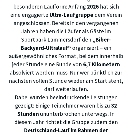
besonderen Laufform: Anfang
2026
hat sich
eine engagierte
Ultra-Laufgruppe
dem Verein
angeschlossen. Bereits in den vergangenen
Jahren haben die Läufer als Gäste im
Sportpark Lammersdorf den
„Biber-
Backyard-Ultralauf“
organisiert – ein
außergewöhnliches Format, bei dem innerhalb
jeder Stunde eine Runde von
6,7 Kilometern
absolviert werden muss. Nur wer pünktlich zur
nächsten vollen Stunde wieder am Start steht,
darf weiterlaufen.
Dabei wurden beeindruckende Leistungen
gezeigt: Einige Teilnehmer waren bis zu
32
Stunden
ununterbrochen unterwegs. In
diesem Jahr richtet die Gruppe zudem den
Deutschland-Lauf im Rahmen der